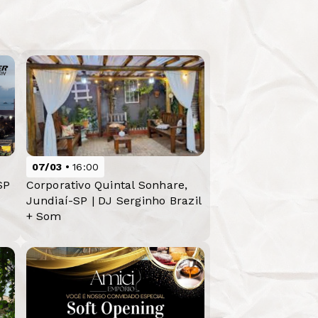
07/03
16:00
SP
Corporativo Quintal Sonhare,
Jundiaí-SP | DJ Serginho Brazil
+ Som