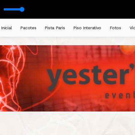
il
Inicial
Pacotes
Pista Paris
Piso Interativo
Fotos
Ví