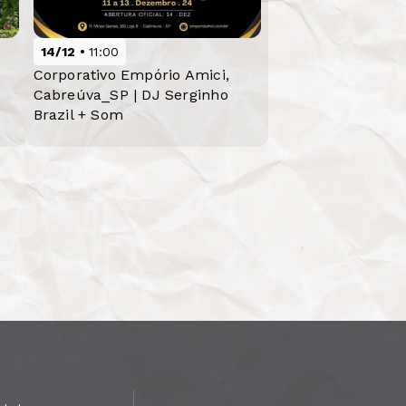
14/12
11:00
Corporativo Empório Amici,
Cabreúva_SP | DJ Serginho
Brazil + Som