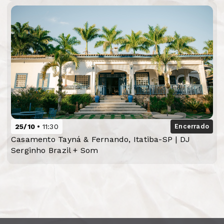
25/10
11:30
Encerrado
Casamento Tayná & Fernando, Itatiba-SP | DJ
Serginho Brazil + Som