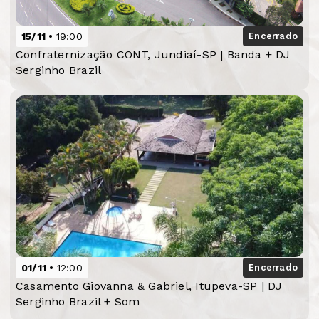
15/11
19:00
Encerrado
Confraternização CONT, Jundiaí-SP | Banda + DJ
Serginho Brazil
01/11
12:00
Encerrado
Casamento Giovanna & Gabriel, Itupeva-SP | DJ
Serginho Brazil + Som