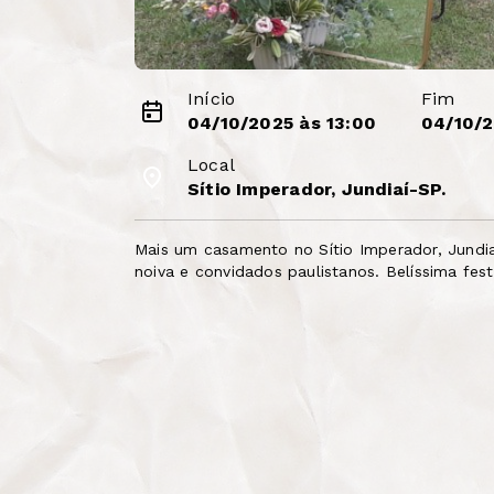
Início
Fim
04/10/2025 às 13:00
04/10/2
Local
Sítio Imperador, Jundiaí-SP.
Mais um casamento no Sítio Imperador, Jundia
noiva e convidados paulistanos. Belíssima fes