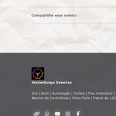
Compartilhe esse evento
YesterDJays Eventos
DJs | Som | Iluminação | Telões | Piso Interativo | N
Mestre de Cerimônias | Pista Paris | Painel de LE