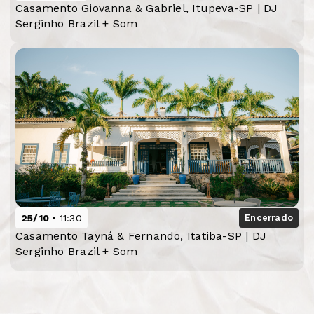
Casamento Giovanna & Gabriel, Itupeva-SP | DJ
Serginho Brazil + Som
25/10
11:30
Encerrado
Casamento Tayná & Fernando, Itatiba-SP | DJ
Serginho Brazil + Som