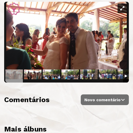
Comentários
Novo comentário
Mais álbuns