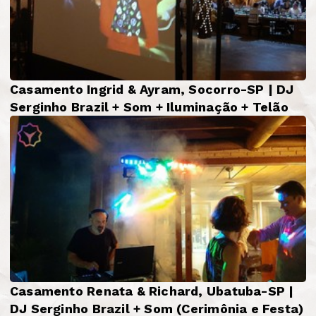
Casamento Ingrid & Ayram, Socorro-SP | DJ
Serginho Brazil + Som + Iluminação + Telão
Casamento Renata & Richard, Ubatuba-SP |
DJ Serginho Brazil + Som (Cerimônia e Festa)