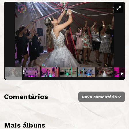
Comentários
Novo comentário
Mais álbuns