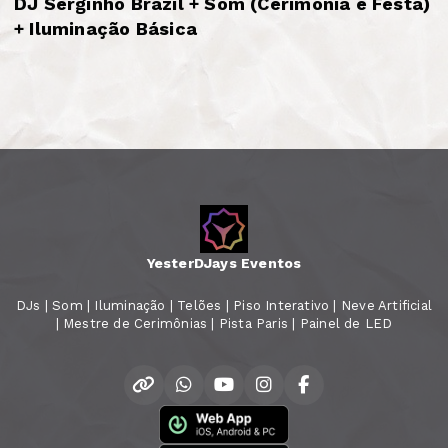
DJ Serginho Brazil + Som (Cerimônia e Festa)
+ Iluminação Básica
YesterDJays Eventos
DJs | Som | Iluminação | Telões | Piso Interativo | Neve Artificial
| Mestre de Cerimônias | Pista Paris | Painel de LED