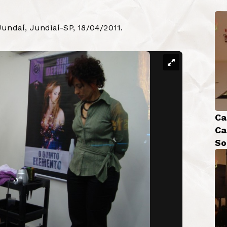
undaí, Jundiaí-SP, 18/04/2011.
Ca
Ca
So