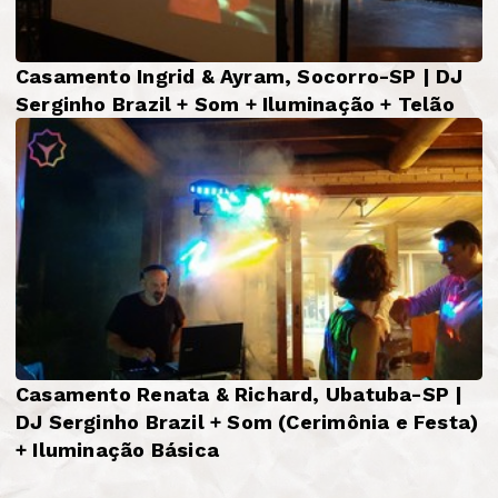
Casamento Ingrid & Ayram, Socorro-SP | DJ
Serginho Brazil + Som + Iluminação + Telão
Casamento Renata & Richard, Ubatuba-SP |
DJ Serginho Brazil + Som (Cerimônia e Festa)
+ Iluminação Básica