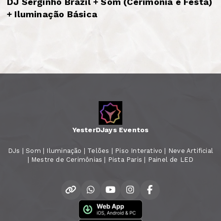
DJ Serginho Brazil + Som (Cerimônia e Festa)
+ Iluminação Básica
YesterDJays Eventos
DJs | Som | Iluminação | Telões | Piso Interativo | Neve Artificial
| Mestre de Cerimônias | Pista Paris | Painel de LED