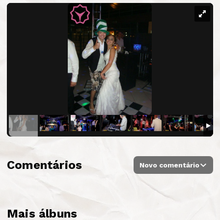
Comentários
Novo comentário
Mais álbuns