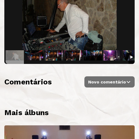
Comentários
Novo comentário
Mais álbuns