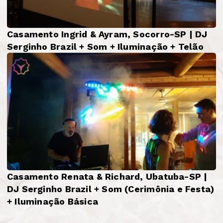
Casamento Ingrid & Ayram, Socorro-SP | DJ
Serginho Brazil + Som + Iluminação + Telão
Casamento Renata & Richard, Ubatuba-SP |
DJ Serginho Brazil + Som (Cerimônia e Festa)
+ Iluminação Básica