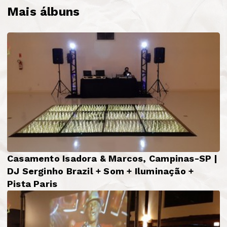
Mais álbuns
Casamento Isadora & Marcos, Campinas-SP |
DJ Serginho Brazil + Som + Iluminação +
Pista Paris