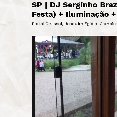
SP | DJ Serginho Braz
Festa) + Iluminação +
Portal Girassol, Joaquim Egídio, Campin