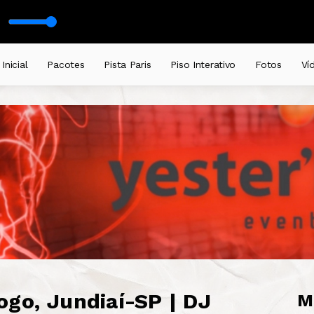
Inicial
Pacotes
Pista Paris
Piso Interativo
Fotos
Ví
ogo, Jundiaí-SP | DJ
M